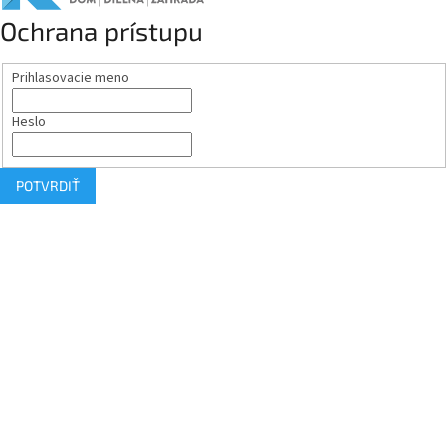
Ochrana prístupu
Prihlasovacie meno
Heslo
POTVRDIŤ